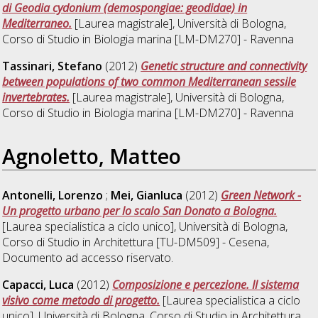
di Geodia cydonium (demospongiae: geodidae) in
Mediterraneo.
[Laurea magistrale], Università di Bologna,
Corso di Studio in
Biologia marina [LM-DM270] - Ravenna
Tassinari, Stefano
(2012)
Genetic structure and connectivity
between populations of two common Mediterranean sessile
invertebrates.
[Laurea magistrale], Università di Bologna,
Corso di Studio in
Biologia marina [LM-DM270] - Ravenna
Agnoletto, Matteo
Antonelli, Lorenzo
;
Mei, Gianluca
(2012)
Green Network -
Un progetto urbano per lo scalo San Donato a Bologna.
[Laurea specialistica a ciclo unico], Università di Bologna,
Corso di Studio in
Architettura [TU-DM509] - Cesena
,
Documento ad accesso riservato.
Capacci, Luca
(2012)
Composizione e percezione. Il sistema
visivo come metodo di progetto.
[Laurea specialistica a ciclo
unico], Università di Bologna, Corso di Studio in
Architettura