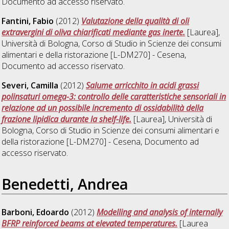
Documento ad accesso riservato.
Fantini, Fabio
(2012)
Valutazione della qualità di oli
extravergini di oliva chiarificati mediante gas inerte.
[Laurea],
Università di Bologna, Corso di Studio in
Scienze dei consumi
alimentari e della ristorazione [L-DM270] - Cesena
,
Documento ad accesso riservato.
Severi, Camilla
(2012)
Salume arricchito in acidi grassi
polinsaturi omega-3: controllo delle caratteristiche sensoriali in
relazione ad un possibile incremento di ossidabilità della
frazione lipidica durante la shelf-life.
[Laurea], Università di
Bologna, Corso di Studio in
Scienze dei consumi alimentari e
della ristorazione [L-DM270] - Cesena
, Documento ad
accesso riservato.
Benedetti, Andrea
Barboni, Edoardo
(2012)
Modelling and analysis of internally
BFRP reinforced beams at elevated temperatures.
[Laurea