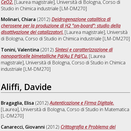
CeO2.
[Laurea magistrale], Università di Bologna, Corso di
Studio in
Chimica industriale [LM-DM270]
Molinari, Chiara
(2012)
Deidrogenazione catalitica di
cherosene per la produzione di H2 "on-board": studio della
disattivazione dei catalizzatori.
[Laurea magistrale], Università
di Bologna, Corso di Studio in
Chimica industriale [LM-DM270]
Tonini, Valentina
(2012)
Sintesi e caratterizzazione di
nanoparticelle bimetalliche Pd/Au E Pd/Cu.
[Laurea
magistrale], Università di Bologna, Corso di Studio in
Chimica
industriale [LM-DM270]
Aliffi, Davide
Bragaglia, Elisa
(2012)
Autenticazione e Firma Digitale.
[Laurea], Università di Bologna, Corso di Studio in
Matematica
[L-DM270]
Canarecci, Giovanni
(2012)
Crittografia e Problema dei