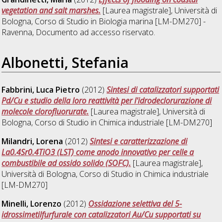
vegetation and salt marshes.
[Laurea magistrale], Università di
Bologna, Corso di Studio in
Biologia marina [LM-DM270] -
Ravenna
, Documento ad accesso riservato.
Albonetti, Stefania
Fabbrini, Luca Pietro
(2012)
Sintesi di catalizzatori supportati
Pd/Cu e studio della loro reattività per l'idrodeclorurazione di
molecole clorofluorurate.
[Laurea magistrale], Università di
Bologna, Corso di Studio in
Chimica industriale [LM-DM270]
Milandri, Lorena
(2012)
Sintesi e caratterizzazione di
La0.4Sr0.4TiO3 (LST) come anodo innovativo per celle a
combustibile ad ossido solido (SOFC).
[Laurea magistrale],
Università di Bologna, Corso di Studio in
Chimica industriale
[LM-DM270]
Minelli, Lorenzo
(2012)
Ossidazione selettiva del 5-
idrossimetilfurfurale con catalizzatori Au/Cu supportati su