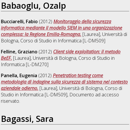
Babaoglu, Ozalp
Bucciarelli, Fabio
(2012)
Monitoraggio della sicurezza
informatica mediante il modello SIEM in una organizzazione
complessa: la Regione Emilia-Romagna.
[Laurea], Università di
Bologna, Corso di Studio in
Informatica [L-DM509]
Felline, Graziano
(2012)
Client side exploitation: il metodo
BeEF.
[Laurea], Università di Bologna, Corso di Studio in
Informatica [L-DM270]
Panella, Eugenia
(2012)
Penetration testing come
metodologia di indagine sulla sicurezza di sistema nel contesto
aziendale odierno.
[Laurea], Università di Bologna, Corso di
Studio in
Informatica [L-DM509]
, Documento ad accesso
riservato.
Bagassi, Sara