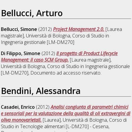
Bellucci, Arturo
Bellucci, Simone
(2012)
Project Management 2.0.
[Laurea
magistrale], Università di Bologna, Corso di Studio in
Ingegneria gestionale [LM-DM270]
Di Filippo, Simone
(2012)
Il progetto di Product Lifecycle
Management: il caso SCM Group.
[Laurea magistrale],
Università di Bologna, Corso di Studio in
Ingegneria gestionale
[LM-DM270]
, Documento ad accesso riservato.
Bendini, Alessandra
Casadei, Enrico
(2012)
Analisi congiunta di parametri chimici
e sensoriali per la valutazione della qualità di oli extravergini di
oliva monovarietali.
[Laurea], Università di Bologna, Corso di
Studio in
Tecnologie alimentari [L-DM270] - Cesena
,