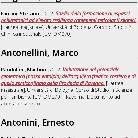
Fantini, Stefano
(2012)
Studio della formazione di espansi
poliuretanici ad elevata resilienza contenenti reticolanti silanici.
[Laurea magistrale], Università di Bologna, Corso di Studio in
Chimica industriale [LM-DM270]
Antonellini, Marco
Pandolfini, Martino
(2012)
Valutazione del potenziale
geotermico (bassa entalpia) dell'acquifero freatico costiero e di
quello semiconfinato della Provincia di Ravenna.
[Laurea
magistrale], Università di Bologna, Corso di Studio in
Scienze
per l'ambiente [LM-DM270] - Ravenna
, Documento ad
accesso riservato.
Antonini, Ernesto