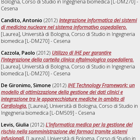
Bologna, Corso di Studio in
Ingegneria biomedica [L-DM270] -
Cesena
Candito, Antonio
(2012)
Integrazione informatica dei sistemi
di medicina nucleare nel sistema informativo ospedaliero.
[Laurea], Università di Bologna, Corso di Studio in
Ingegneria
biomedica [L-DM270] - Cesena
Cazzola, Paolo
(2012)
Utilizzo di IHE per garantire
l'integrazione della cartella clinica oftalmologica ospedaliera.
[Laurea], Università di Bologna, Corso di Studio in
Ingegneria
biomedica [L-DM270] - Cesena
De Gironimo, Simone
(2012)
IHE Technology Framework: un
modello di ottimizzazione della gestione dei dati clinici e
integrazione tra le apparecchiature mediche in ambito di
Cardiologia.
[Laurea], Università di Bologna, Corso di Studio in
Ingegneria biomedica [L-DM509] - Cesena
Levis, Giulia
(2012)
L'informatica medica per la gestione del
rischio nella somministrazione dei farmaci tramite sistemi
infusionali.
[Laurea], Università di Bologna, Corso di Studio in