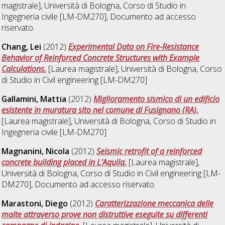
magistrale], Università di Bologna, Corso di Studio in
Ingegneria civile [LM-DM270]
, Documento ad accesso
riservato.
Chang, Lei
(2012)
Experimental Data on Fire-Resistance
Behavior of Reinforced Concrete Structures with Example
Calculations.
[Laurea magistrale], Università di Bologna, Corso
di Studio in
Civil engineering [LM-DM270]
Gallamini, Mattia
(2012)
Miglioramento sismico di un edificio
esistente in muratura sito nel comune di Fusignano (RA).
[Laurea magistrale], Università di Bologna, Corso di Studio in
Ingegneria civile [LM-DM270]
Magnanini, Nicola
(2012)
Seismic retrofit of a reinforced
concrete building placed in L'Aquila.
[Laurea magistrale],
Università di Bologna, Corso di Studio in
Civil engineering [LM-
DM270]
, Documento ad accesso riservato.
Marastoni, Diego
(2012)
Caratterizzazione meccanica delle
malte attraverso prove non distruttive eseguite su differenti