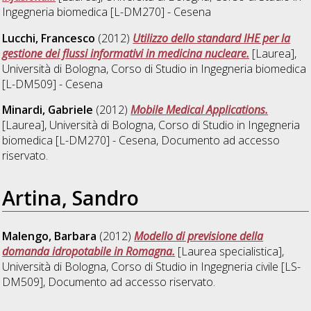
Ingegneria biomedica [L-DM270] - Cesena
Lucchi, Francesco
(2012)
Utilizzo dello standard IHE per la
gestione dei flussi informativi in medicina nucleare.
[Laurea],
Università di Bologna, Corso di Studio in
Ingegneria biomedica
[L-DM509] - Cesena
Minardi, Gabriele
(2012)
Mobile Medical Applications.
[Laurea], Università di Bologna, Corso di Studio in
Ingegneria
biomedica [L-DM270] - Cesena
, Documento ad accesso
riservato.
Artina, Sandro
Malengo, Barbara
(2012)
Modello di previsione della
domanda idropotabile in Romagna.
[Laurea specialistica],
Università di Bologna, Corso di Studio in
Ingegneria civile [LS-
DM509]
, Documento ad accesso riservato.