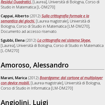
Residui Quadratici.
[Laurea], Università di Bologna, Corso di
Studio in
Matematica [L-DM270]
Cappai, Alberto
(2012)
Sulla crittografia formale e la
semantica dei giochi.
[Laurea magistrale], Università di
Bologna, Corso di Studio in
Matematica [LM-DM270]
,
Documento ad accesso riservato.
Sgubbi, Elena
(2012)
La crittografia nel sistema Skype.
[Laurea], Università di Bologna, Corso di Studio in
Matematica
[L-DM270]
Amoroso, Alessandro
Marani, Marica
(2012)
Boardgame: dal cartone al multiplayer
con device mobili.
[Laurea magistrale], Università di Bologna,
Corso di Studio in
Informatica [LM-DM270]
Angiolini, Luigi