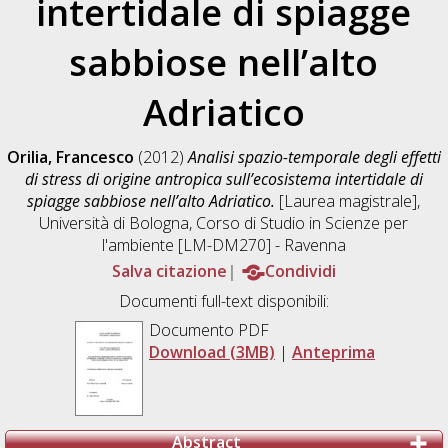
intertidale di spiagge
sabbiose nell’alto
Adriatico
Orilia, Francesco
(2012)
Analisi spazio-temporale degli effetti
di stress di origine antropica sull’ecosistema intertidale di
spiagge sabbiose nell’alto Adriatico.
[Laurea magistrale],
Università di Bologna, Corso di Studio in
Scienze per
l'ambiente [LM-DM270] - Ravenna
Salva citazione
Condividi
Documenti full-text disponibili:
Documento PDF
Download (3MB)
|
Anteprima
Abstract