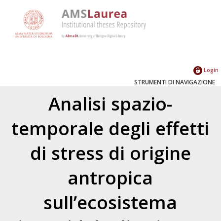
Login
STRUMENTI DI NAVIGAZIONE
Analisi spazio-
temporale degli effetti
di stress di origine
antropica
sull’ecosistema