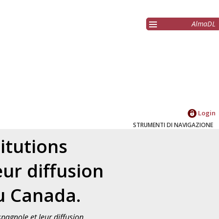
AlmaDL
Login
STRUMENTI DI NAVIGAZIONE
itutions
eur diffusion
du Canada.
spagnole et leur diffusion