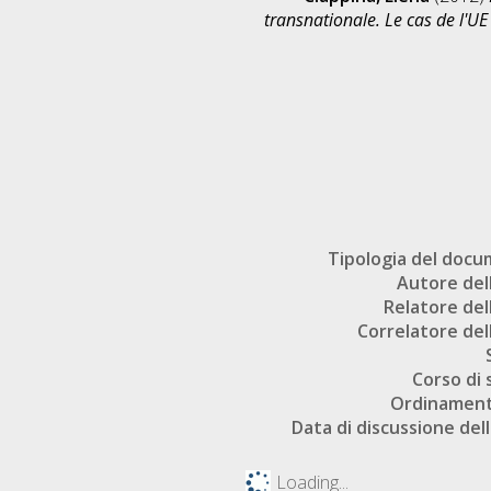
transnationale. Le cas de l'U
Tipologia del doc
Autore dell
Relatore dell
Correlatore dell
Corso di 
Ordinament
Data di discussione dell
Loading...