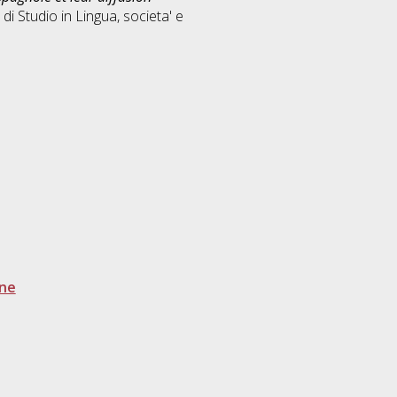
 di Studio in
Lingua, societa' e
one