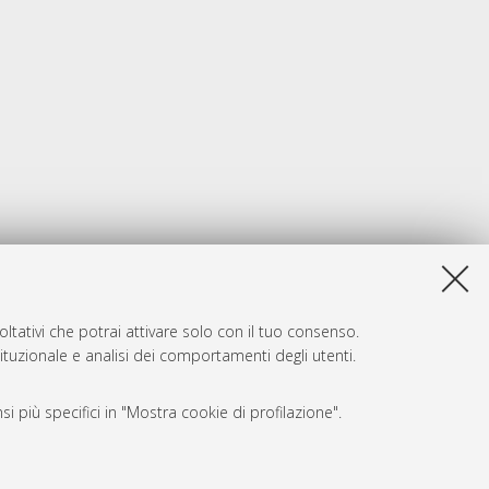
ltativi che potrai attivare solo con il tuo consenso.
tituzionale e analisi dei comportamenti degli utenti.
i più specifici in "Mostra cookie di profilazione".