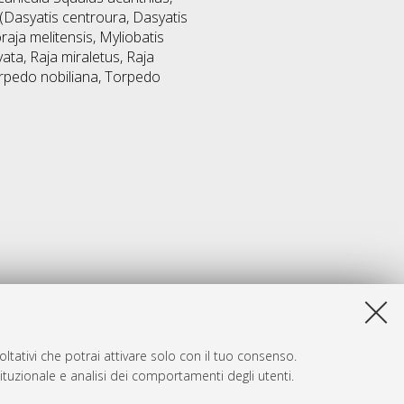
 (Dasyatis centroura, Dasyatis
raja melitensis, Myliobatis
ata, Raja miraletus, Raja
orpedo nobiliana, Torpedo
ltativi che potrai attivare solo con il tuo consenso.
tituzionale e analisi dei comportamenti degli utenti.