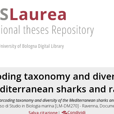
ding taxonomy and divers
diterranean sharks and r
rcoding taxonomy and diversity of the Mediterranean sharks an
so di Studio in
Biologia marina [LM-DM270] - Ravenna
, Docume
Salva citazione
Condividi