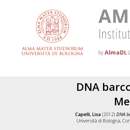
DNA barco
Me
Capelli, Lisa
(2012)
DNA ba
Università di Bologna, Cor