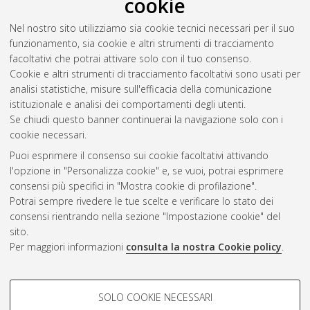
cookie
2016
(25)
Nel nostro sito utilizziamo sia cookie tecnici necessari per il suo
2015
(51)
funzionamento, sia cookie e altri strumenti di tracciamento
2014
(32)
facoltativi che potrai attivare solo con il tuo consenso.
2013
(23)
Cookie e altri strumenti di tracciamento facoltativi sono usati per
2012
(35)
analisi statistiche, misure sull'efficacia della comunicazione
2011
(21)
istituzionale e analisi dei comportamenti degli utenti.
2010
(8)
Se chiudi questo banner continuerai la navigazione solo con i
cookie necessari.
Puoi esprimere il consenso sui cookie facoltativi attivando
Atom
l'opzione in "Personalizza cookie" e, se vuoi, potrai esprimere
Rss 1.0
consensi più specifici in "Mostra cookie di profilazione".
Potrai sempre rivedere le tue scelte e verificare lo stato dei
Rss 2.0
consensi rientrando nella sezione "Impostazione cookie" del
sito.
Per maggiori informazioni
consulta la nostra Cookie policy
.
AMS Laurea
Servizio implementato e gestito da
AlmaDL
Impostazioni Cookie
COOKIE DI PROFILAZIONE -
SOLO COOKIE NECESSARI
Informativa sulla privacy
FACOLTATIVI