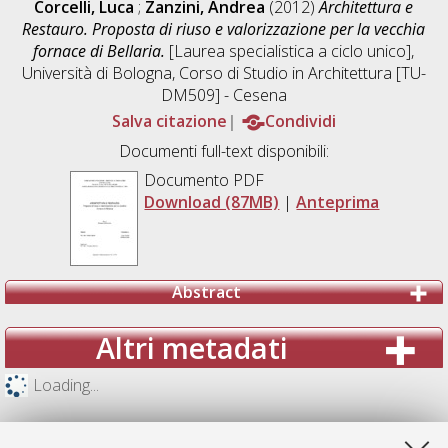
Corcelli, Luca
;
Zanzini, Andrea
(2012)
Architettura e
Restauro. Proposta di riuso e valorizzazione per la vecchia
fornace di Bellaria.
[Laurea specialistica a ciclo unico],
Università di Bologna, Corso di Studio in
Architettura [TU-
DM509] - Cesena
Salva citazione
Condividi
Documenti full-text disponibili:
Documento PDF
Download (87MB)
|
Anteprima
Abstract
Altri metadati
Loading...