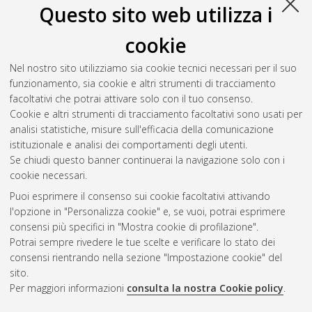
Questo sito web utilizza i
cookie
Nel nostro sito utilizziamo sia cookie tecnici necessari per il suo
funzionamento, sia cookie e altri strumenti di tracciamento
facoltativi che potrai attivare solo con il tuo consenso.
Cookie e altri strumenti di tracciamento facoltativi sono usati per
analisi statistiche, misure sull'efficacia della comunicazione
Gestione del documento:
istituzionale e analisi dei comportamenti degli utenti.
Se chiudi questo banner continuerai la navigazione solo con i
cookie necessari.
Puoi esprimere il consenso sui cookie facoltativi attivando
Atom
l'opzione in "Personalizza cookie" e, se vuoi, potrai esprimere
Rss 1.0
consensi più specifici in "Mostra cookie di profilazione".
Potrai sempre rivedere le tue scelte e verificare lo stato dei
Rss 2.0
consensi rientrando nella sezione "Impostazione cookie" del
sito.
Per maggiori informazioni
consulta la nostra Cookie policy
.
AMS Laurea
Servizio implementato e gestito da
AlmaDL