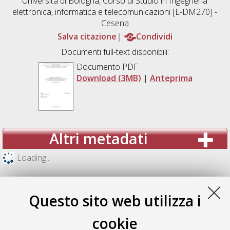
Università di Bologna, Corso di Studio in
Ingegneria
elettronica, informatica e telecomunicazioni [L-DM270] -
Cesena
Salva citazione
Condividi
Documenti full-text disponibili:
Documento PDF
Download (3MB)
|
Anteprima
Altri metadati
Loading...
Questo sito web utilizza i
cookie