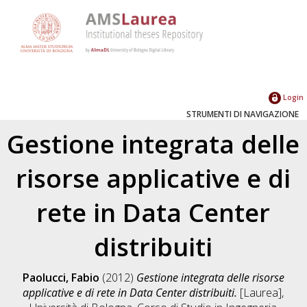
Login
STRUMENTI DI NAVIGAZIONE
Gestione integrata delle
risorse applicative e di
rete in Data Center
distribuiti
Paolucci, Fabio
(2012)
Gestione integrata delle risorse
applicative e di rete in Data Center distribuiti.
[Laurea],