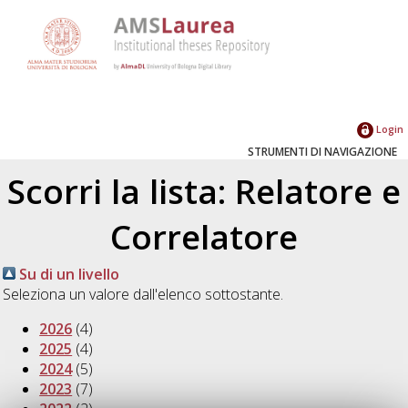
Login
STRUMENTI DI NAVIGAZIONE
Scorri la lista: Relatore e
Correlatore
Su di un livello
Seleziona un valore dall'elenco sottostante.
2026
(4)
2025
(4)
2024
(5)
2023
(7)