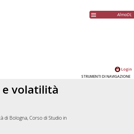
AlmaDL
Login
STRUMENTI DI NAVIGAZIONE
e volatilità
tà di Bologna, Corso di Studio in