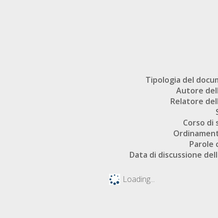
Tipologia del doc
Autore dell
Relatore dell
Corso di 
Ordinament
Parole 
Data di discussione dell
Loading...