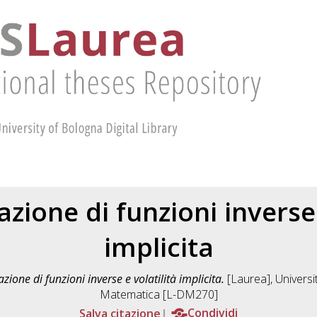
ione di funzioni inverse 
implicita
ione di funzioni inverse e volatilità implicita.
[Laurea], Universi
Matematica [L-DM270]
Salva citazione
Condividi