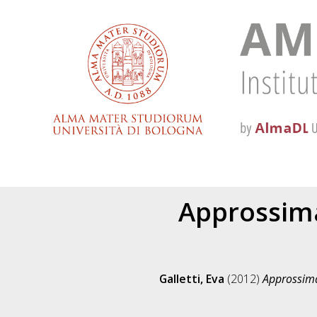
Approssimaz
Galletti, Eva
(2012)
Approssimaz