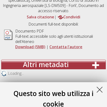
specialistica], Università di Bologna, Corso di Studio in
Ingegneria aerospaziale [LS-DM509] - Forli'
, Documento ad
accesso riservato.
Salva citazione
Condividi
Documenti full-text disponibili:
Documento PDF
Full-text accessibile solo agli utenti istituzionali
dell'Ateneo
Download (5MB)
|
Contatta l'autore
Altri metadati
Loading...
Questo sito web utilizza i
cookie