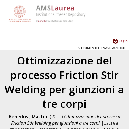
Login
STRUMENTI DI NAVIGAZIONE
Ottimizzazione del
processo Friction Stir
Welding per giunzioni a
tre corpi
Benedusi, Matteo
(2012)
Ottimizzazione del processo
Friction Stir Welding per giunzioni a tre corpi.
[Laurea