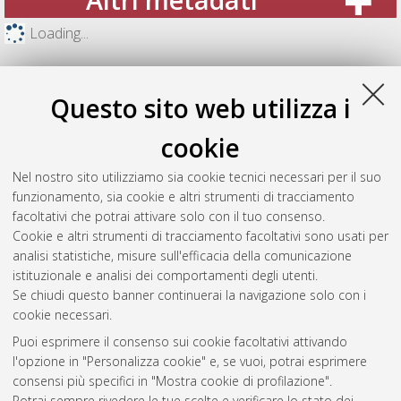
Loading...
Questo sito web utilizza i
cookie
Nel nostro sito utilizziamo sia cookie tecnici necessari per il suo
funzionamento, sia cookie e altri strumenti di tracciamento
facoltativi che potrai attivare solo con il tuo consenso.
Cookie e altri strumenti di tracciamento facoltativi sono usati per
analisi statistiche, misure sull'efficacia della comunicazione
Gestione del documento:
istituzionale e analisi dei comportamenti degli utenti.
Se chiudi questo banner continuerai la navigazione solo con i
cookie necessari.
Puoi esprimere il consenso sui cookie facoltativi attivando
Atom
l'opzione in "Personalizza cookie" e, se vuoi, potrai esprimere
Rss 1.0
consensi più specifici in "Mostra cookie di profilazione".
Potrai sempre rivedere le tue scelte e verificare lo stato dei