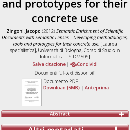
and prototypes for their
concrete use
Zingoni, Jacopo
(2012)
Semantic Enrichment of Scientific
Documents with Semantic Lenses – Developing methodologies,
tools and prototypes for their concrete use.
[Laurea
specialistica], Università di Bologna, Corso di Studio in
Informatica [LS-DM509]
Salva citazione
Condividi
Documenti full-text disponibili:
Documento PDF
Download (5MB)
|
Anteprima
Abstract
Altri metadati