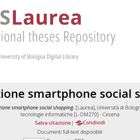
zione smartphone social 
zione smartphone social shopping.
[Laurea], Università di Bolog
tecnologie informatiche [L-DM270] - Cesena
Salva citazione
Condividi
Documenti full-text disponibili: