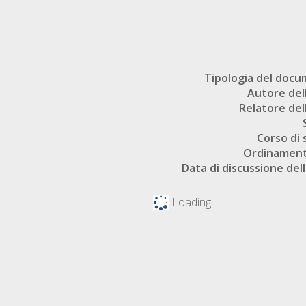
Tipologia del doc
Autore dell
Relatore dell
Corso di 
Ordinament
Data di discussione dell
Loading...