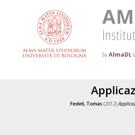
Applica
Fedeli, Tomas
(2012)
Applica