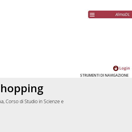
AlmaDL
Login
STRUMENTI DI NAVIGAZIONE
shopping
na, Corso di Studio in
Scienze e