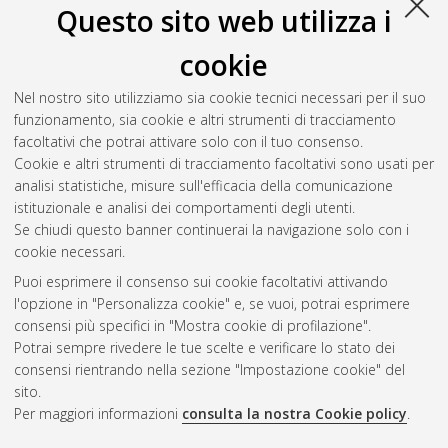
Questo sito web utilizza i
cookie
Nel nostro sito utilizziamo sia cookie tecnici necessari per il suo
funzionamento, sia cookie e altri strumenti di tracciamento
facoltativi che potrai attivare solo con il tuo consenso.
Cookie e altri strumenti di tracciamento facoltativi sono usati per
analisi statistiche, misure sull'efficacia della comunicazione
Gestione del documento:
istituzionale e analisi dei comportamenti degli utenti.
Se chiudi questo banner continuerai la navigazione solo con i
cookie necessari.
Puoi esprimere il consenso sui cookie facoltativi attivando
Atom
l'opzione in "Personalizza cookie" e, se vuoi, potrai esprimere
Rss 1.0
consensi più specifici in "Mostra cookie di profilazione".
Potrai sempre rivedere le tue scelte e verificare lo stato dei
Rss 2.0
consensi rientrando nella sezione "Impostazione cookie" del
sito.
Per maggiori informazioni
consulta la nostra Cookie policy
.
AMS Laurea
Servizio implementato e gestito da
AlmaDL