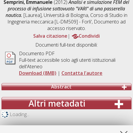
Semprini, Emmanuele
(2012)
Analisi e simulazione FEM del
processo di infusione sottovuoto "VARI" di una passerella
nautica.
[Laurea], Università di Bologna, Corso di Studio in
Ingegneria meccanica [L-DM509] - Forli'
, Documento ad
accesso riservato.
Salva citazione
Condividi
Documenti full-text disponibili:
Documento PDF
Full-text accessibile solo agli utenti istituzionali
dell'Ateneo
Download (8MB)
|
Contatta l'autore
Abstract
Altri metadati
Loading...