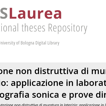
one non distruttiva di mu
io: applicazione in labora
grafia sonica e prove di
utazione non distruttiva di muratura in laterizio: applicazione in