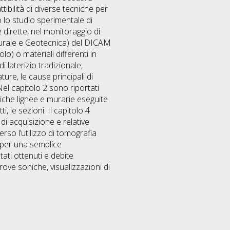
tibilità di diverse tecniche per
to lo studio sperimentale di
 dirette, nel monitoraggio di
tturale e Geotecnica) del DICAM
lo) o materiali differenti in
 laterizio tradizionale,
ure, le cause principali di
el capitolo 2 sono riportati
riche lignee e murarie eseguite
, le sezioni. Il capitolo 4
di acquisizione e relative
rso l’utilizzo di tomografia
e per una semplice
ati ottenuti e debite
rove soniche, visualizzazioni di