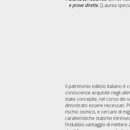
e prove dirette.
[Laurea special
Il patrimonio edilizio italiano è
conoscenze acquisite negli ulti
state concepite, nel corso dei s
dimostrato essere necessari. Pro
rischio sismico, e cercare di mi
caratteristiche statiche intrin
l'indubbio vantaggio di mettere 