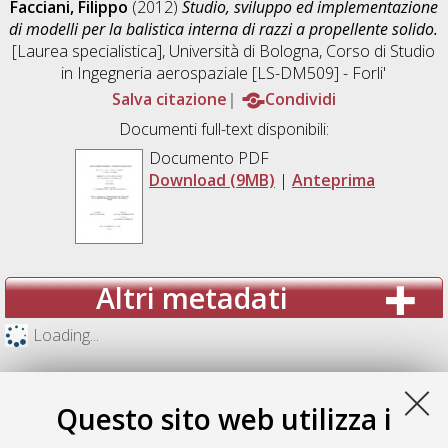
Facciani, Filippo
(2012)
Studio, sviluppo ed implementazione
di modelli per la balistica interna di razzi a propellente solido.
[Laurea specialistica], Università di Bologna, Corso di Studio
in
Ingegneria aerospaziale [LS-DM509] - Forli'
Salva citazione
Condividi
Documenti full-text disponibili:
Documento PDF
Download (9MB)
|
Anteprima
Altri metadati
Loading...
Questo sito web utilizza i