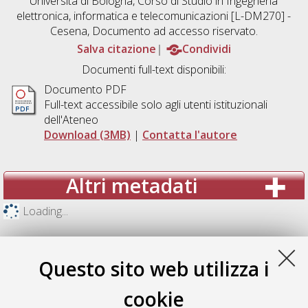
Università di Bologna, Corso di Studio in
Ingegneria
elettronica, informatica e telecomunicazioni [L-DM270] -
Cesena
, Documento ad accesso riservato.
Salva citazione
Condividi
Documenti full-text disponibili:
Documento PDF
Full-text accessibile solo agli utenti istituzionali
dell'Ateneo
Download (3MB)
|
Contatta l'autore
Altri metadati
Loading...
Questo sito web utilizza i
cookie