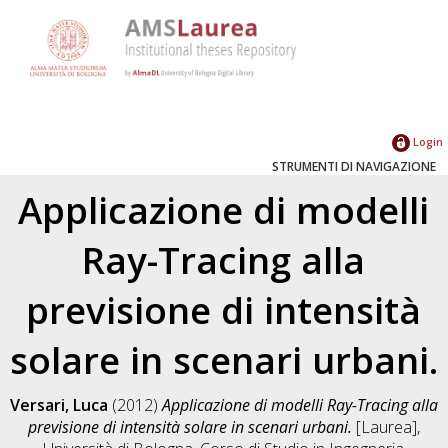
Login
STRUMENTI DI NAVIGAZIONE
Applicazione di modelli
Ray-Tracing alla
previsione di intensità
solare in scenari urbani.
Versari, Luca
(2012)
Applicazione di modelli Ray-Tracing alla
previsione di intensità solare in scenari urbani.
[Laurea],