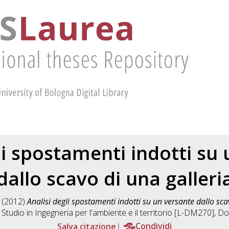
li spostamenti indotti su
dallo scavo di una galleri
(2012)
Analisi degli spostamenti indotti su un versante dallo sca
 Studio in
Ingegneria per l'ambiente e il territorio [L-DM270]
, D
Salva citazione
Condividi