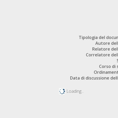
Tipologia del doc
Autore dell
Relatore dell
Correlatore dell
Corso di 
Ordinament
Data di discussione dell
Loading...