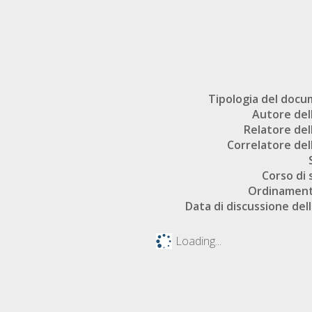
Tipologia del doc
Autore dell
Relatore dell
Correlatore dell
Corso di 
Ordinament
Data di discussione dell
Loading...