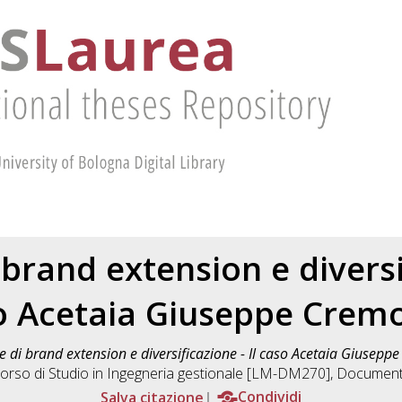
 brand extension e diversif
o Acetaia Giuseppe Cremo
e di brand extension e diversificazione - Il caso Acetaia Giusepp
orso di Studio in
Ingegneria gestionale [LM-DM270]
, Document
Salva citazione
Condividi