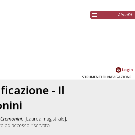
AlmaDL
Login
STRUMENTI DI NAVIGAZIONE
icazione - Il
nini
e Cremonini.
[Laurea magistrale],
o ad accesso riservato.