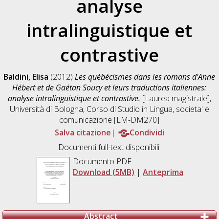
analyse
intralinguistique et
contrastive
Baldini, Elisa
(2012)
Les québécismes dans les romans d'Anne
Hébert et de Gaétan Soucy et leurs traductions italiennes:
analyse intralinguistique et contrastive.
[Laurea magistrale],
Università di Bologna, Corso di Studio in
Lingua, societa' e
comunicazione [LM-DM270]
Salva citazione
Condividi
Documenti full-text disponibili:
Documento PDF
Download (5MB)
|
Anteprima
Abstract