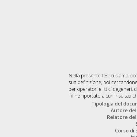
Nella presente tesi ci siamo occ
sua definizione, poi cercandone
per operatori ellittici degeneri
infine riportato alcuni risultati
Tipologia del doc
Autore dell
Relatore dell
Corso di 