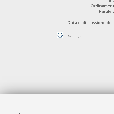
In
Ordinament
Parole 
Data di discussione dell
Loading...