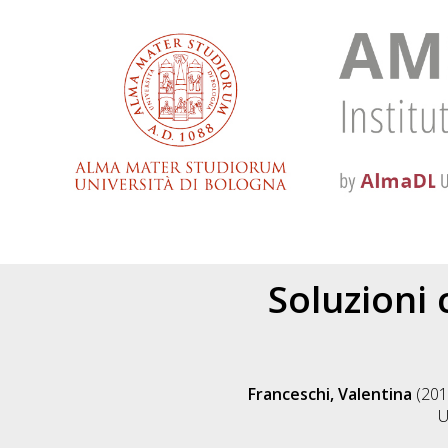
Soluzioni 
Franceschi, Valentina
(201
U