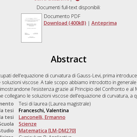
Documenti full-text disponibili:
Documento PDF
Download (400kB)
|
Anteprima
Abstract
upati dell'equazione di curvatura di Gauss-Levi, prima introduce
 soluzioni viscose. A tale scopo abbiamo introdotto in generale
, dimostrandone l'esistenza grazie al Principio del Confronto e 
 che collegano le soluzioni viscose dell'equazione di curvatura, a q
umento
Tesi di laurea (Laurea magistrale)
a tesi
Franceschi, Valentina
a tesi
Lanconelli, Ermanno
Scuola
Scienze
studio
Matematica [LM-DM270]