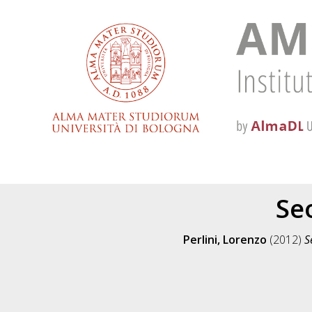
Seo
Perlini, Lorenzo
(2012)
S