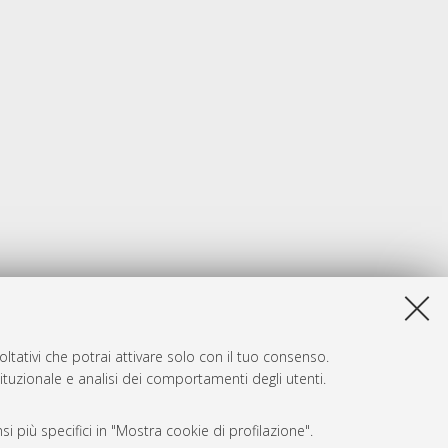
ltativi che potrai attivare solo con il tuo consenso.
tituzionale e analisi dei comportamenti degli utenti.
i più specifici in "Mostra cookie di profilazione".