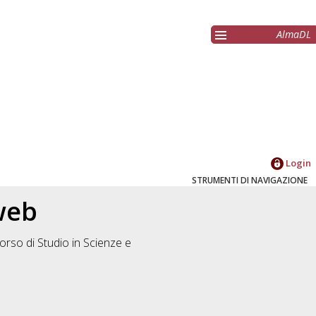
AlmaDL
Login
STRUMENTI DI NAVIGAZIONE
 web
orso di Studio in
Scienze e