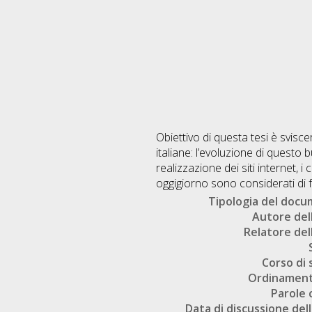
Obiettivo di questa tesi è svisce
italiane: l’evoluzione di questo 
realizzazione dei siti internet, 
oggigiorno sono considerati di f
Tipologia del doc
Autore dell
Relatore dell
Corso di 
Ordinament
Parole 
Data di discussione dell