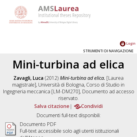
Login
STRUMENTI DI NAVIGAZIONE
Mini-turbina ad elica
Zavagli, Luca
(2012)
Mini-turbina ad elica.
[Laurea
magistrale], Università di Bologna, Corso di Studio in
Ingegneria meccanica [LM-DM270]
, Documento ad accesso
riservato.
Salva citazione
Condividi
Documenti full-text disponibili:
Documento PDF
Full-text accessibile solo agli utenti istituzionali