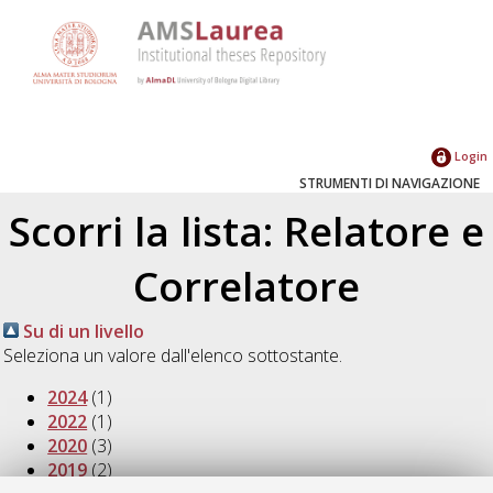
Login
STRUMENTI DI NAVIGAZIONE
Scorri la lista: Relatore e
Correlatore
Su di un livello
Seleziona un valore dall'elenco sottostante.
2024
(1)
2022
(1)
2020
(3)
2019
(2)