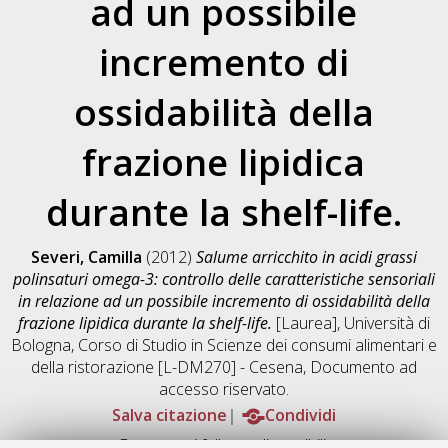
ad un possibile
incremento di
ossidabilità della
frazione lipidica
durante la shelf-life.
Severi, Camilla
(2012)
Salume arricchito in acidi grassi
polinsaturi omega-3: controllo delle caratteristiche sensoriali
in relazione ad un possibile incremento di ossidabilità della
frazione lipidica durante la shelf-life.
[Laurea], Università di
Bologna, Corso di Studio in
Scienze dei consumi alimentari e
della ristorazione [L-DM270] - Cesena
, Documento ad
accesso riservato.
Salva citazione
Condividi
Documenti full-text disponibili: