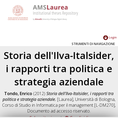
Login
STRUMENTI DI NAVIGAZIONE
Storia dell'Ilva-Italsider,
i rapporti tra politica e
strategia aziendale
Tondo, Enrico
(2012)
Storia dell'Ilva-Italsider, i rapporti tra
politica e strategia aziendale.
[Laurea], Università di Bologna,
Corso di Studio in
Informatica per il management [L-DM270]
,
Documento ad accesso riservato.
Salva citazione
Condividi