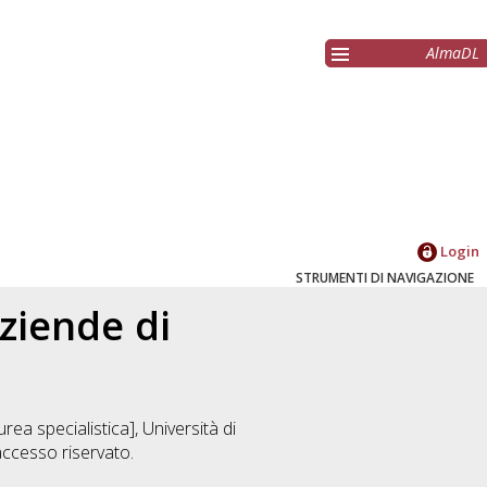
AlmaDL
Login
STRUMENTI DI NAVIGAZIONE
ziende di
rea specialistica], Università di
ccesso riservato.