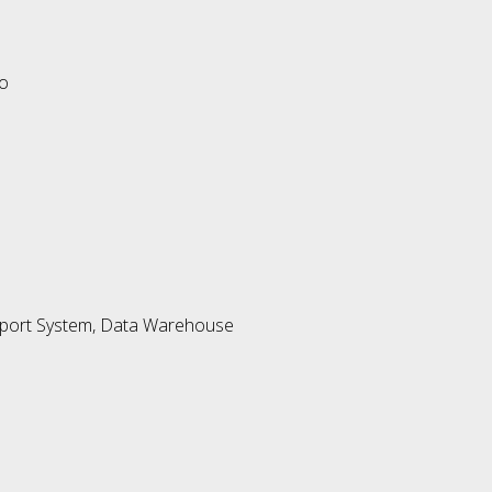
eo
upport System, Data Warehouse