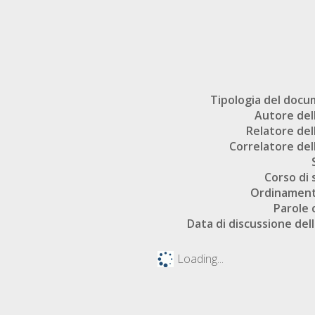
Tipologia del doc
Autore dell
Relatore dell
Correlatore dell
Corso di 
Ordinament
Parole 
Data di discussione dell
Loading...