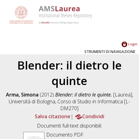
Login
STRUMENTI DI NAVIGAZIONE
Blender: il dietro le
quinte
Arma, Simona
(2012)
Blender: il dietro le quinte.
[Laurea],
Università di Bologna, Corso di Studio in
Informatica [L-
DM270]
Salva citazione
Condividi
Documenti full-text disponibili:
Documento PDF