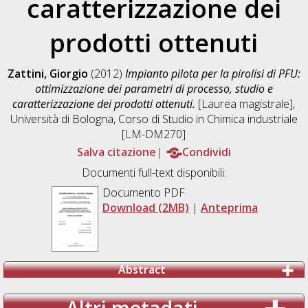
caratterizzazione dei
prodotti ottenuti
Zattini, Giorgio
(2012)
Impianto pilota per la pirolisi di PFU:
ottimizzazione dei parametri di processo, studio e
caratterizzazione dei prodotti ottenuti.
[Laurea magistrale],
Università di Bologna, Corso di Studio in
Chimica industriale
[LM-DM270]
Salva citazione
Condividi
Documenti full-text disponibili:
Documento PDF
Download (2MB)
|
Anteprima
Abstract
Altri metadati