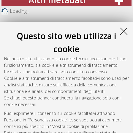
Loading...
Questo sito web utilizza i
cookie
Nel nostro sito utilizziamo sia cookie tecnici necessari per il suo
funzionamento, sia cookie e altri strumenti di tracciamento
facoltativi che potrai attivare solo con il tuo consenso.
Cookie e altri strumenti di tracciamento facoltativi sono usati per
analisi statistiche, misure sull'efficacia della comunicazione
Gestione del documento:
istituzionale e analisi dei comportamenti degli utenti.
Se chiudi questo banner continuerai la navigazione solo con i
cookie necessari.
Puoi esprimere il consenso sui cookie facoltativi attivando
Atom
l'opzione in "Personalizza cookie" e, se vuoi, potrai esprimere
Rss 1.0
consensi più specifici in "Mostra cookie di profilazione".
Potrai sempre rivedere le tue scelte e verificare lo stato dei