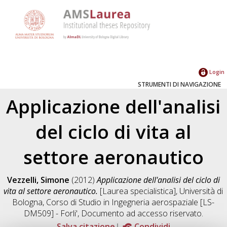
Login
STRUMENTI DI NAVIGAZIONE
Applicazione dell'analisi
del ciclo di vita al
settore aeronautico
Vezzelli, Simone
(2012)
Applicazione dell'analisi del ciclo di
vita al settore aeronautico.
[Laurea specialistica], Università di
Bologna, Corso di Studio in
Ingegneria aerospaziale [LS-
DM509] - Forli'
, Documento ad accesso riservato.
Salva citazione
Condividi