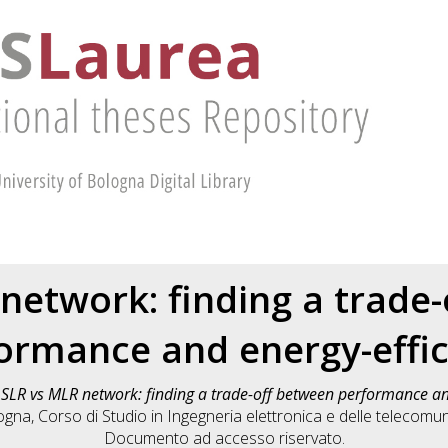
network: finding a trade
ormance and energy-effi
)
SLR vs MLR network: finding a trade-off between performance an
logna, Corso di Studio in
Ingegneria elettronica e delle telecom
Documento ad accesso riservato.