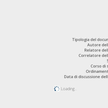
Tipologia del doc
Autore dell
Relatore dell
Correlatore dell
Corso di 
Ordinament
Data di discussione dell
Loading...