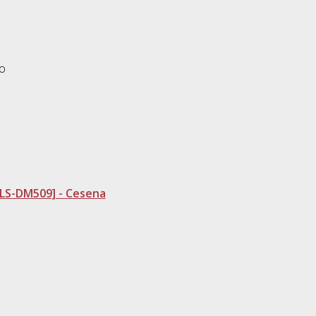
eo
[LS-DM509] - Cesena