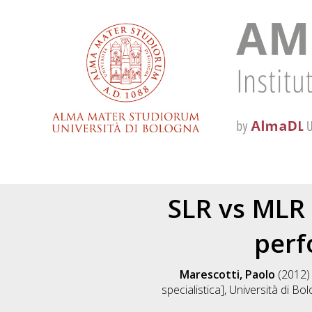
SLR vs MLR 
perf
Marescotti, Paolo
(2012
specialistica], Università di Bo