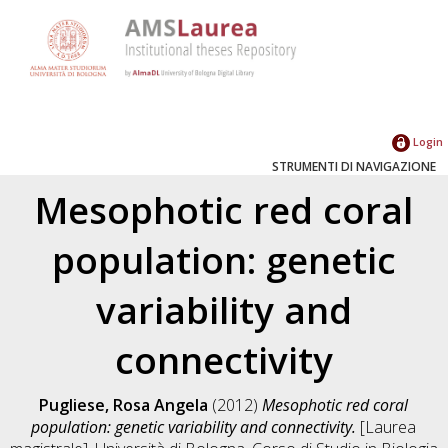
Login
STRUMENTI DI NAVIGAZIONE
Mesophotic red coral
population: genetic
variability and
connectivity
Pugliese, Rosa Angela
(2012)
Mesophotic red coral
population: genetic variability and connectivity.
[Laurea