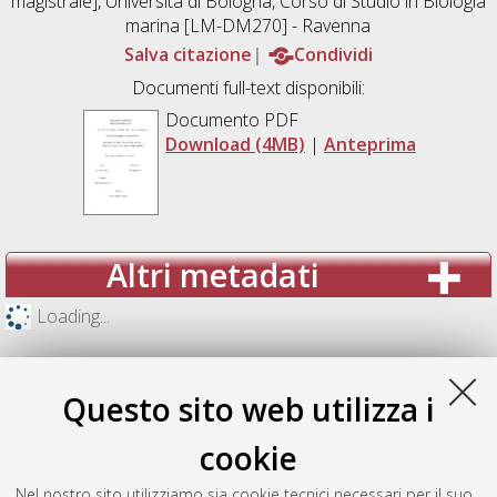
magistrale], Università di Bologna, Corso di Studio in
Biologia
marina [LM-DM270] - Ravenna
Salva citazione
Condividi
Documenti full-text disponibili:
Documento PDF
Download (4MB)
|
Anteprima
Altri metadati
Loading...
Questo sito web utilizza i
cookie
Nel nostro sito utilizziamo sia cookie tecnici necessari per il suo