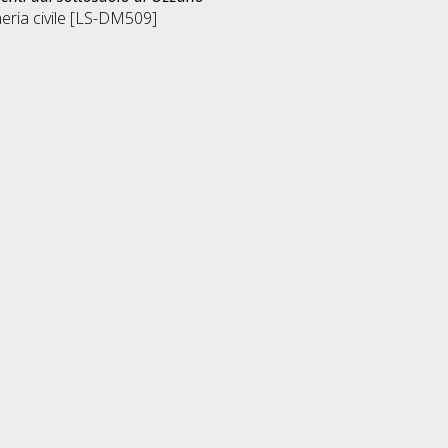
eria civile [LS-DM509]