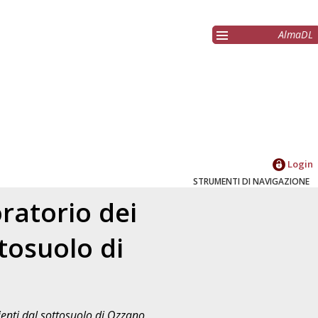
AlmaDL
Login
STRUMENTI DI NAVIGAZIONE
ratorio dei
ttosuolo di
ienti dal sottosuolo di Ozzano