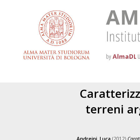
Caratteriz
terreni ar
Andreini, Luca
(2012)
Carat