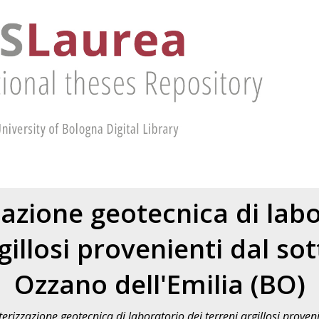
zazione geotecnica di labo
gillosi provenienti dal so
Ozzano dell'Emilia (BO)
terizzazione geotecnica di laboratorio dei terreni argillosi proven