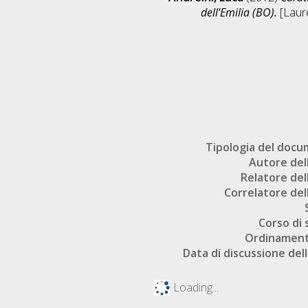
dell'Emilia (BO).
[Laure
Tipologia del doc
Autore dell
Relatore dell
Correlatore dell
Corso di 
Ordinament
Data di discussione dell
Loading...