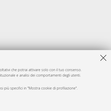
ltativi che potrai attivare solo con il tuo consenso.
tituzionale e analisi dei comportamenti degli utenti.
i più specifici in "Mostra cookie di profilazione".