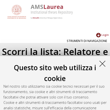
Login
STRUMENTI DI NAVIGAZIONE
Scorri la lista: Relatore e
Correlatore
Questo sito web utilizza i
Su di un livello
cookie
Seleziona un valore dall'elenco sottostante.
Nel nostro sito utilizziamo sia cookie tecnici necessari per il suo
2024
(1)
funzionamento, sia cookie e altri strumenti di tracciamento
2012
(1)
facoltativi che potrai attivare solo con il tuo consenso.
2010
(2)
Cookie e altri strumenti di tracciamento facoltativi sono usati per
analisi statistiche, misure sull'efficacia della comunicazione