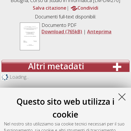
Bologna, Corso di Studio in
Informatica [LM-DM270]
Salva citazione
Condividi
Documenti full-text disponibili:
Documento PDF
Download (765kB)
|
Anteprima
Altri metadati
Loading...
Questo sito web utilizza i
cookie
Nel nostro sito utilizziamo sia cookie tecnici necessari per il suo
funzionamento, sia cookie e altri strumenti di tracciamento