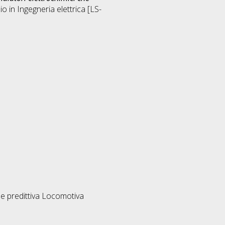
io in
Ingegneria elettrica [LS-
e predittiva Locomotiva