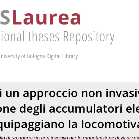
i un approccio non invasi
ne degli accumulatori ele
quipaggiano la locomotiv
io di un approccio non invasivo per la manutenzione degli accum