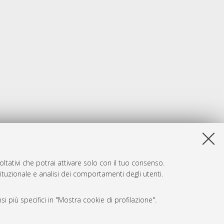
ltativi che potrai attivare solo con il tuo consenso.
tituzionale e analisi dei comportamenti degli utenti.
i più specifici in "Mostra cookie di profilazione".