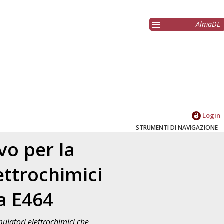
AlmaDL
Login
STRUMENTI DI NAVIGAZIONE
vo per la
ttrochimici
a E464
ulatori elettrochimici che