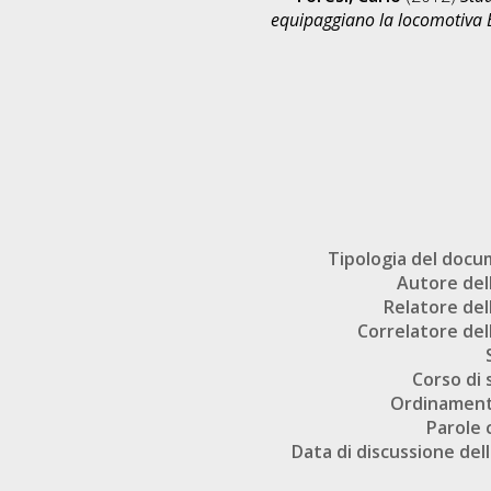
equipaggiano la locomotiva 
Tipologia del doc
Autore dell
Relatore dell
Correlatore dell
Corso di 
Ordinament
Parole 
Data di discussione dell