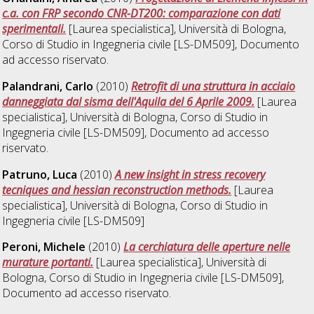
c.a. con FRP secondo CNR-DT200: comparazione con dati
sperimentali.
[Laurea specialistica], Università di Bologna,
Corso di Studio in
Ingegneria civile [LS-DM509]
, Documento
ad accesso riservato.
Palandrani, Carlo
(2010)
Retrofit di una struttura in acciaio
danneggiata dal sisma dell'Aquila del 6 Aprile 2009.
[Laurea
specialistica], Università di Bologna, Corso di Studio in
Ingegneria civile [LS-DM509]
, Documento ad accesso
riservato.
Patruno, Luca
(2010)
A new insight in stress recovery
tecniques and hessian reconstruction methods.
[Laurea
specialistica], Università di Bologna, Corso di Studio in
Ingegneria civile [LS-DM509]
Peroni, Michele
(2010)
La cerchiatura delle aperture nelle
murature portanti.
[Laurea specialistica], Università di
Bologna, Corso di Studio in
Ingegneria civile [LS-DM509]
,
Documento ad accesso riservato.