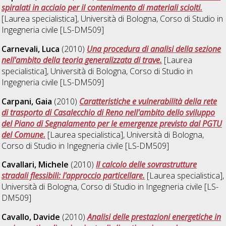
spiralati in acciaio per il contenimento di materiali sciolti.
[Laurea specialistica], Università di Bologna, Corso di Studio in
Ingegneria civile [LS-DM509]
Carnevali, Luca
(2010)
Una procedura di analisi della sezione
nell'ambito della teoria generalizzata di trave.
[Laurea
specialistica], Università di Bologna, Corso di Studio in
Ingegneria civile [LS-DM509]
Carpani, Gaia
(2010)
Caratteristiche e vulnerabilità della rete
di trasporto di Casalecchio di Reno nell'ambito dello sviluppo
del Piano di Segnalamento per le emergenze previsto dal PGTU
del Comune.
[Laurea specialistica], Università di Bologna,
Corso di Studio in
Ingegneria civile [LS-DM509]
Cavallari, Michele
(2010)
Il calcolo delle sovrastrutture
stradali flessibili: l'approccio particellare.
[Laurea specialistica],
Università di Bologna, Corso di Studio in
Ingegneria civile [LS-
DM509]
Cavallo, Davide
(2010)
Analisi delle prestazioni energetiche in