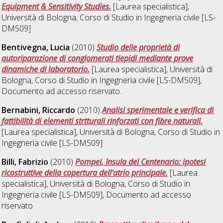
Equipment & Sensitivity Studies.
[Laurea specialistica],
Università di Bologna, Corso di Studio in
Ingegneria civile [LS-
DM509]
Bentivegna, Lucia
(2010)
Studio delle proprietà di
autoriparazione di conglomerati tiepidi mediante prove
dinamiche di laboratorio.
[Laurea specialistica], Università di
Bologna, Corso di Studio in
Ingegneria civile [LS-DM509]
,
Documento ad accesso riservato.
Bernabini, Riccardo
(2010)
Analisi sperimentale e verifica di
fattibilità di elementi strtturali rinforzati con fibre naturali.
[Laurea specialistica], Università di Bologna, Corso di Studio in
Ingegneria civile [LS-DM509]
Billi, Fabrizio
(2010)
Pompei, Insula del Centenario: ipotesi
ricostruttive della copertura dell'atrio principale.
[Laurea
specialistica], Università di Bologna, Corso di Studio in
Ingegneria civile [LS-DM509]
, Documento ad accesso
riservato.