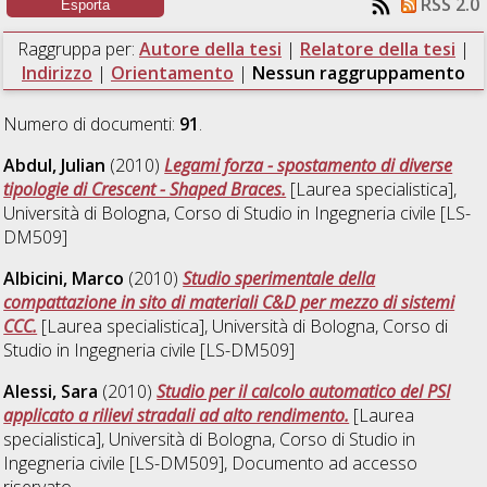
RSS 2.0
Raggruppa per:
Autore della tesi
|
Relatore della tesi
|
Indirizzo
|
Orientamento
|
Nessun raggruppamento
Numero di documenti:
91
.
Abdul, Julian
(2010)
Legami forza - spostamento di diverse
tipologie di Crescent - Shaped Braces.
[Laurea specialistica],
Università di Bologna, Corso di Studio in
Ingegneria civile [LS-
DM509]
Albicini, Marco
(2010)
Studio sperimentale della
compattazione in sito di materiali C&D per mezzo di sistemi
CCC.
[Laurea specialistica], Università di Bologna, Corso di
Studio in
Ingegneria civile [LS-DM509]
Alessi, Sara
(2010)
Studio per il calcolo automatico del PSI
applicato a rilievi stradali ad alto rendimento.
[Laurea
specialistica], Università di Bologna, Corso di Studio in
Ingegneria civile [LS-DM509]
, Documento ad accesso
riservato.