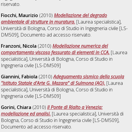
riservato.
Fiocchi, Maurizio
(2010)
Modellazione del degrado
ambientale di strutture in muratura.
[Laurea specialistica],
Università di Bologna, Corso di Studio in
Ingegneria civile [LS-
DM509]
, Documento ad accesso riservato.
Franzoni, Nicola
(2010)
Modellazione numerica del
comportamento viscoso fessurato di elementi in CCA.
[Laurea
specialistica], Università di Bologna, Corso di Studio in
Ingegneria civile [LS-DM509]
Giannini, Fabiola
(2010)
Adeguamento sismico della scuola
"Istituto Statale d'Arte G. Mazara" di Sulmona (AQ).
[Laurea
specialistica], Università di Bologna, Corso di Studio in
Ingegneria civile [LS-DM509]
Gorini, Chiara
(2010)
Il Ponte di Rialto a Venezia:
modellazione ed analisi.
[Laurea specialistica], Università di
Bologna, Corso di Studio in
Ingegneria civile [LS-DM509]
,
Documento ad accesso riservato.