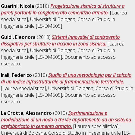
Guarini, Nicola
(2010)
Progettazione sismica di strutture a
pareti portanti in conglomerato cementizio armato.
[Laurea
specialistica], Università di Bologna, Corso di Studio in
Ingegneria civile [LS-DM509]
Guidi, Eleonora
(2010)
Sistemi innovativi di controvento
dissipativo per strutture in acciaio in zona sismica.
[Laurea
specialistica], Università di Bologna, Corso di Studio in
Ingegneria civile [LS-DM509]
, Documento ad accesso
riservato.
Irali, Federico
(2010)
Studio di una metodologia per il calcolo
di un indice infrastrutturale di frammentazione territoriale.
[Laurea specialistica], Università di Bologna, Corso di Studio in
Ingegneria civile [LS-DM509]
, Documento ad accesso
riservato.
La Grotta, Alessandro
(2010)
Sperimentazione e
modellazione di un nodo a tre vie appartenente ad un sistema
prefabbricato in cemento armato.
[Laurea specialistica],
Università di Bologna, Corso di Studio in
Ingegneria civile [LS-