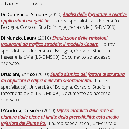
ad accesso riservato.
Di Domenico, Simone
(2010)
Analisi delle fognature e relative
applicazioni energetiche.
[Laurea specialistica], Università di
Bologna, Corso di Studio in
Ingegneria civile [LS-DM509]
Di Nunzio, Laura
(2010)
Simulazione delle emissioni
inquinanti da traffico stradale: il modello Copert.
[Laurea
specialistica], Università di Bologna, Corso di Studio in
Ingegneria civile [LS-DM509]
, Documento ad accesso
riservato.
Drusiani, Enrico
(2010)
Studio sismico del fattore di struttura
da applicare a edifici a elevato smorzamento.
[Laurea
specialistica], Università di Bologna, Corso di Studio in
Ingegneria civile [LS-DM509]
, Documento ad accesso
riservato.
D’Andrea, Desirée
(2010)
Difesa idraulica delle aree di
pianura dalle piene al limite della prevedibilità: asta medio
inferiore del Fiume Po.
[Laurea specialistica], Università di