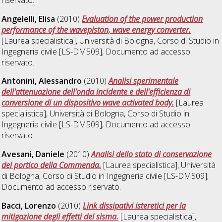
Angelelli, Elisa
(2010)
Evaluation of the power production
performance of the wavepiston, wave energy converter.
[Laurea specialistica], Università di Bologna, Corso di Studio in
Ingegneria civile [LS-DM509]
, Documento ad accesso
riservato.
Antonini, Alessandro
(2010)
Analisi sperimentale
dell'attenuazione dell'onda incidente e dell'efficienza di
conversione di un dispositivo wave activated body.
[Laurea
specialistica], Università di Bologna, Corso di Studio in
Ingegneria civile [LS-DM509]
, Documento ad accesso
riservato.
Avesani, Daniele
(2010)
Analisi dello stato di conservazione
del portico della Commenda.
[Laurea specialistica], Università
di Bologna, Corso di Studio in
Ingegneria civile [LS-DM509]
,
Documento ad accesso riservato.
Bacci, Lorenzo
(2010)
Link dissipativi isteretici per la
mitigazione degli effetti del sisma.
[Laurea specialistica],