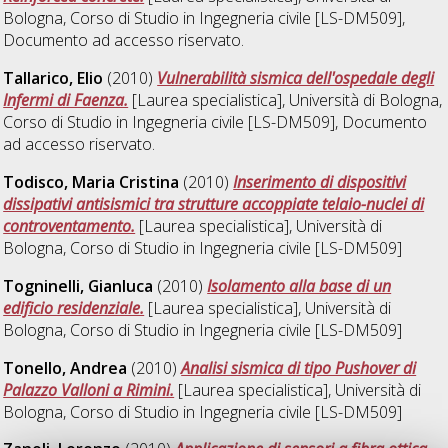
Bologna, Corso di Studio in
Ingegneria civile [LS-DM509]
,
Documento ad accesso riservato.
Tallarico, Elio
(2010)
Vulnerabilità sismica dell'ospedale degli
Infermi di Faenza.
[Laurea specialistica], Università di Bologna,
Corso di Studio in
Ingegneria civile [LS-DM509]
, Documento
ad accesso riservato.
Todisco, Maria Cristina
(2010)
Inserimento di dispositivi
dissipativi antisismici tra strutture accoppiate telaio-nuclei di
controventamento.
[Laurea specialistica], Università di
Bologna, Corso di Studio in
Ingegneria civile [LS-DM509]
Togninelli, Gianluca
(2010)
Isolamento alla base di un
edificio residenziale.
[Laurea specialistica], Università di
Bologna, Corso di Studio in
Ingegneria civile [LS-DM509]
Tonello, Andrea
(2010)
Analisi sismica di tipo Pushover di
Palazzo Valloni a Rimini.
[Laurea specialistica], Università di
Bologna, Corso di Studio in
Ingegneria civile [LS-DM509]