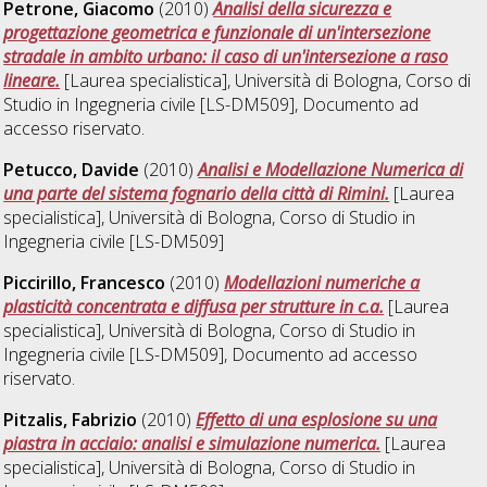
Petrone, Giacomo
(2010)
Analisi della sicurezza e
progettazione geometrica e funzionale di un'intersezione
stradale in ambito urbano: il caso di un'intersezione a raso
lineare.
[Laurea specialistica], Università di Bologna, Corso di
Studio in
Ingegneria civile [LS-DM509]
, Documento ad
accesso riservato.
Petucco, Davide
(2010)
Analisi e Modellazione Numerica di
una parte del sistema fognario della città di Rimini.
[Laurea
specialistica], Università di Bologna, Corso di Studio in
Ingegneria civile [LS-DM509]
Piccirillo, Francesco
(2010)
Modellazioni numeriche a
plasticità concentrata e diffusa per strutture in c.a.
[Laurea
specialistica], Università di Bologna, Corso di Studio in
Ingegneria civile [LS-DM509]
, Documento ad accesso
riservato.
Pitzalis, Fabrizio
(2010)
Effetto di una esplosione su una
piastra in acciaio: analisi e simulazione numerica.
[Laurea
specialistica], Università di Bologna, Corso di Studio in