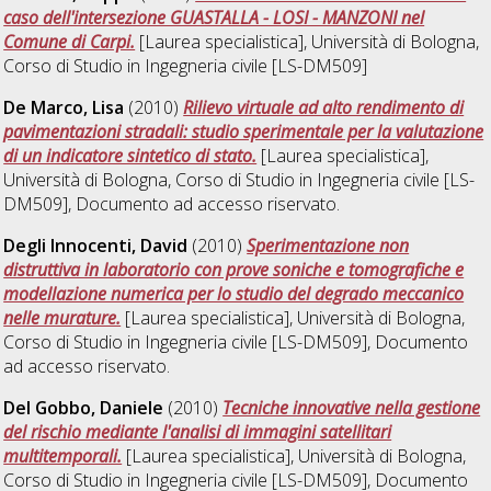
caso dell'intersezione GUASTALLA - LOSI - MANZONI nel
Comune di Carpi.
[Laurea specialistica], Università di Bologna,
Corso di Studio in
Ingegneria civile [LS-DM509]
De Marco, Lisa
(2010)
Rilievo virtuale ad alto rendimento di
pavimentazioni stradali: studio sperimentale per la valutazione
di un indicatore sintetico di stato.
[Laurea specialistica],
Università di Bologna, Corso di Studio in
Ingegneria civile [LS-
DM509]
, Documento ad accesso riservato.
Degli Innocenti, David
(2010)
Sperimentazione non
distruttiva in laboratorio con prove soniche e tomografiche e
modellazione numerica per lo studio del degrado meccanico
nelle murature.
[Laurea specialistica], Università di Bologna,
Corso di Studio in
Ingegneria civile [LS-DM509]
, Documento
ad accesso riservato.
Del Gobbo, Daniele
(2010)
Tecniche innovative nella gestione
del rischio mediante l'analisi di immagini satellitari
multitemporali.
[Laurea specialistica], Università di Bologna,
Corso di Studio in
Ingegneria civile [LS-DM509]
, Documento