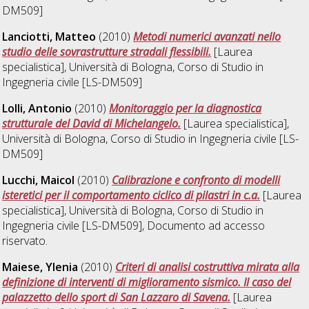
DM509]
Lanciotti, Matteo
(2010)
Metodi numerici avanzati nello
studio delle sovrastrutture stradali flessibili.
[Laurea
specialistica], Università di Bologna, Corso di Studio in
Ingegneria civile [LS-DM509]
Lolli, Antonio
(2010)
Monitoraggio per la diagnostica
strutturale del David di Michelangelo.
[Laurea specialistica],
Università di Bologna, Corso di Studio in
Ingegneria civile [LS-
DM509]
Lucchi, Maicol
(2010)
Calibrazione e confronto di modelli
isteretici per il comportamento ciclico di pilastri in c.a.
[Laurea
specialistica], Università di Bologna, Corso di Studio in
Ingegneria civile [LS-DM509]
, Documento ad accesso
riservato.
Maiese, Ylenia
(2010)
Criteri di analisi costruttiva mirata alla
definizione di interventi di miglioramento sismico. Il caso del
palazzetto dello sport di San Lazzaro di Savena.
[Laurea