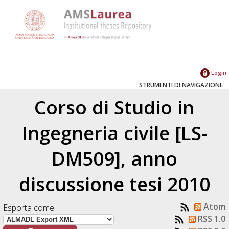
Login
STRUMENTI DI NAVIGAZIONE
Corso di Studio in
Ingegneria civile [LS-
DM509], anno
discussione tesi 2010
Atom
Esporta come
RSS 1.0