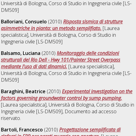
Università di Bologna, Corso di Studio in
Ingegneria civile [LS-
DM509]
Balloriani, Consuelo
(2010)
Risposta sismica di strutture
asimmetriche in pianta: un metodo semplifiato.
[Laurea
specialistica], Università di Bologna, Corso di Studio in
Ingegneria civile [LS-DM509]
Balsamo, Luciana
(2010)
Monitoraggio delle condizioni
strutturali del Rio Dell - Hwy 101/Painter Street Overpass
mediante l'uso di dati dinamici.
[Laurea specialistica],
Università di Bologna, Corso di Studio in
Ingegneria civile [LS-
DM509]
Baraghini, Beatrice
(2010)
Experimental investigation on the
factors governing groundwater control by sump pumping.
[Laurea specialistica], Università di Bologna, Corso di Studio in
Ingegneria civile [LS-DM509]
, Documento ad accesso
riservato.
Bartoli, Francesco
(2010)
Progettazione semplificata di