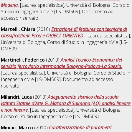
Modena.
[Laurea specialistica], Università di Bologna, Corso di
Studio in
Ingegneria civile [LS-DM509]
, Documento ad
accesso riservato.
Martelli, Chiara
(2010)
Estrazione di features con tecniche di
classificazione Pixel e OBJECT-ORIENTED.
[Laurea specialistica],
Università di Bologna, Corso di Studio in
Ingegneria civile [LS-
DM509]
Martinelli, Federico
(2010)
Analisi Tecnico-Economica del
servizio ferroviario intermodale Bologna-Padova-La Spezia.
[Laurea specialistica], Università di Bologna, Corso di Studio in
Ingegneria civile [LS-DM509]
, Documento ad accesso
riservato.
Milandri, Luca
(2010)
Adeguamento sismico della scuola
Istituto Statale d'Arte G. Mazara di Sulmona (AQ) analisi lineare
e non lineare.
[Laurea specialistica], Università di Bologna,
Corso di Studio in
Ingegneria civile [LS-DM509]
Miniaci, Marco
(2010)
Caratterizzazione di parametri