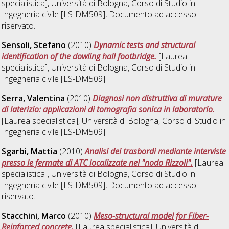
specialistica], Università di Bologna, Corso di Studio in
Ingegneria civile [LS-DM509]
, Documento ad accesso
riservato.
Sensoli, Stefano
(2010)
Dynamic tests and structural
identification of the dowling hall footbridge.
[Laurea
specialistica], Università di Bologna, Corso di Studio in
Ingegneria civile [LS-DM509]
Serra, Valentina
(2010)
Diagnosi non distruttiva di murature
di laterizio: applicazioni di tomografia sonica in laboratorio.
[Laurea specialistica], Università di Bologna, Corso di Studio in
Ingegneria civile [LS-DM509]
Sgarbi, Mattia
(2010)
Analisi dei trasbordi mediante interviste
presso le fermate di ATC localizzate nel "nodo Rizzoli".
[Laurea
specialistica], Università di Bologna, Corso di Studio in
Ingegneria civile [LS-DM509]
, Documento ad accesso
riservato.
Stacchini, Marco
(2010)
Meso-structural model for Fiber-
Reinforced concrete.
[Laurea specialistica], Università di