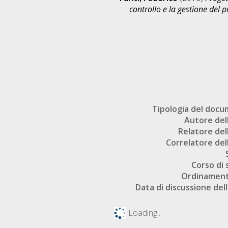
controllo e la gestione del p
Tipologia del doc
Autore dell
Relatore dell
Correlatore dell
Corso di 
Ordinament
Data di discussione dell
Loading...