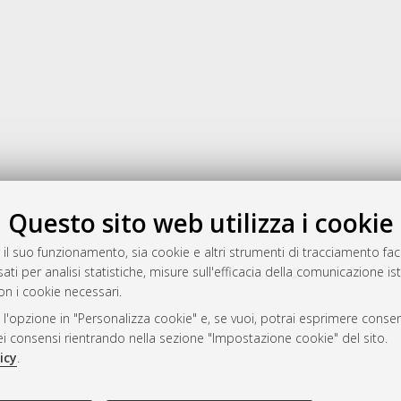
Gestione del documento:
Questo sito web utilizza i cookie
 il suo funzionamento, sia cookie e altri strumenti di tracciamento faco
ati per analisi statistiche, misure sull'efficacia della comunicazione is
a
on i cookie necessari.
mplementato e gestito da
AlmaDL
 l'opzione in "Personalizza cookie" e, se vuoi, potrai esprimere consens
ni Cookie
dei consensi rientrando nella sezione "Impostazione cookie" del sito.
 sulla privacy
icy
.
d’uso del sito