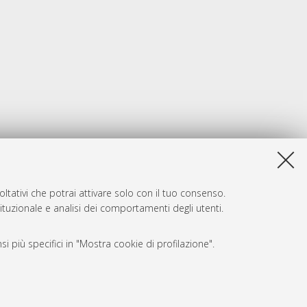
ltativi che potrai attivare solo con il tuo consenso.
tituzionale e analisi dei comportamenti degli utenti.
i più specifici in "Mostra cookie di profilazione".