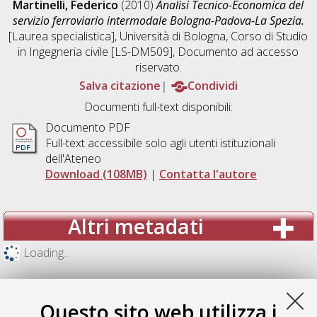
Martinelli, Federico
(2010)
Analisi Tecnico-Economica del
servizio ferroviario intermodale Bologna-Padova-La Spezia.
[Laurea specialistica], Università di Bologna, Corso di Studio
in
Ingegneria civile [LS-DM509]
, Documento ad accesso
riservato.
Salva citazione
Condividi
Documenti full-text disponibili:
Documento PDF
Full-text accessibile solo agli utenti istituzionali
dell'Ateneo
Download (108MB)
|
Contatta l'autore
Altri metadati
Loading...
Questo sito web utilizza i