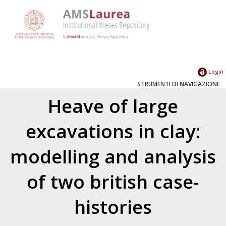
Login
STRUMENTI DI NAVIGAZIONE
Heave of large
excavations in clay:
modelling and analysis
of two british case-
histories