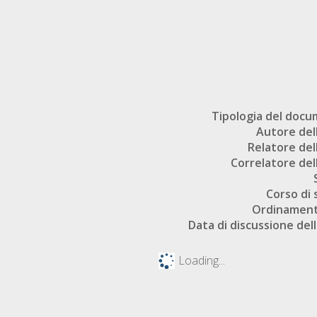
Tipologia del doc
Autore dell
Relatore dell
Correlatore dell
Corso di 
Ordinament
Data di discussione dell
Loading...