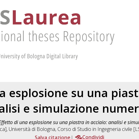
na esplosione su una piastr
alisi e simulazione numer
Effetto di una esplosione su una piastra in acciaio: analisi e sim
ica], Università di Bologna, Corso di Studio in
Ingegneria civile 
Salva citazione
Condividi