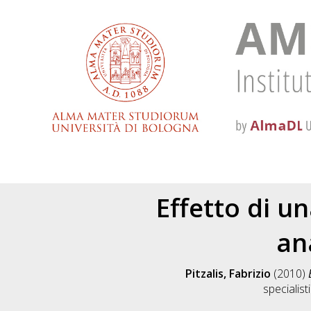
Effetto di u
an
Pitzalis, Fabrizio
(2010)
specialist