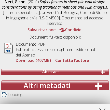
Neri, Gianni
(2010)
Safety factors in sheet pile wall design:
considerations by using traditional methods and FEM analysis.
[Laurea specialistica], Università di Bologna, Corso di Studio
in
Ingegneria civile [LS-DM509]
, Documento ad accesso
riservato.
Salva citazione
Condividi
Documenti full-text disponibili:
Documento PDF
Full-text accessibile solo agli utenti istituzionali
dell'Ateneo
Download (407MB)
|
Contatta l'autore
Abstract
Altri metadati
Loading...