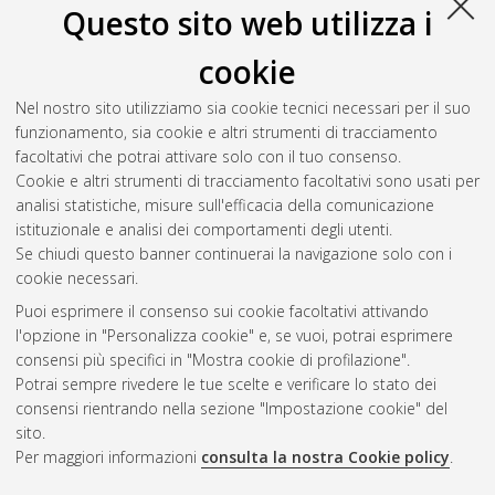
Questo sito web utilizza i
cookie
Nel nostro sito utilizziamo sia cookie tecnici necessari per il suo
funzionamento, sia cookie e altri strumenti di tracciamento
facoltativi che potrai attivare solo con il tuo consenso.
Cookie e altri strumenti di tracciamento facoltativi sono usati per
analisi statistiche, misure sull'efficacia della comunicazione
Gestione del documento:
istituzionale e analisi dei comportamenti degli utenti.
Se chiudi questo banner continuerai la navigazione solo con i
cookie necessari.
Puoi esprimere il consenso sui cookie facoltativi attivando
Atom
l'opzione in "Personalizza cookie" e, se vuoi, potrai esprimere
Rss 1.0
consensi più specifici in "Mostra cookie di profilazione".
Potrai sempre rivedere le tue scelte e verificare lo stato dei
Rss 2.0
consensi rientrando nella sezione "Impostazione cookie" del
sito.
Per maggiori informazioni
consulta la nostra Cookie policy
.
AMS Laurea
Servizio implementato e gestito da
AlmaDL