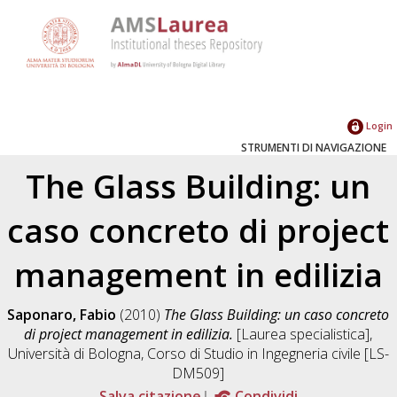
Login
STRUMENTI DI NAVIGAZIONE
The Glass Building: un
caso concreto di project
management in edilizia
Saponaro, Fabio
(2010)
The Glass Building: un caso concreto
di project management in edilizia.
[Laurea specialistica],
Università di Bologna, Corso di Studio in
Ingegneria civile [LS-
DM509]
Salva citazione
Condividi