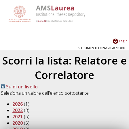
Login
STRUMENTI DI NAVIGAZIONE
Scorri la lista: Relatore e
Correlatore
Su di un livello
Seleziona un valore dall'elenco sottostante.
2026
(1)
2022
(3)
2021
(6)
2020
(5)