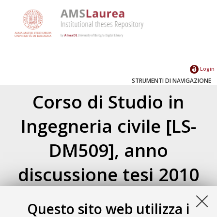
Login
STRUMENTI DI NAVIGAZIONE
Corso di Studio in
Ingegneria civile [LS-
DM509], anno
discussione tesi 2010
Atom
Esporta come
Questo sito web utilizza i
RSS 1.0