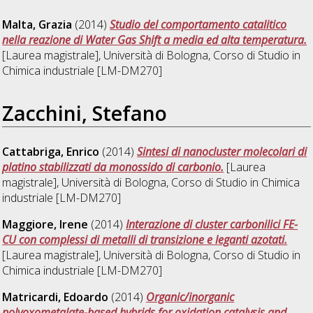
Malta, Grazia
(2014)
Studio del comportamento catalitico
nella reazione di Water Gas Shift a media ed alta temperatura.
[Laurea magistrale], Università di Bologna, Corso di Studio in
Chimica industriale [LM-DM270]
Zacchini, Stefano
Cattabriga, Enrico
(2014)
Sintesi di nanocluster molecolari di
platino stabilizzati da monossido di carbonio.
[Laurea
magistrale], Università di Bologna, Corso di Studio in
Chimica
industriale [LM-DM270]
Maggiore, Irene
(2014)
Interazione di cluster carbonilici FE-
CU con complessi di metalli di transizione e leganti azotati.
[Laurea magistrale], Università di Bologna, Corso di Studio in
Chimica industriale [LM-DM270]
Matricardi, Edoardo
(2014)
Organic/inorganic
polyoxometalate-based hybrids for oxidation catalysis and