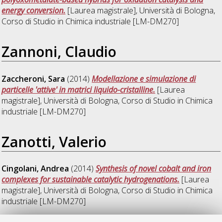
energy conversion.
[Laurea magistrale], Università di Bologna,
Corso di Studio in
Chimica industriale [LM-DM270]
Zannoni, Claudio
Zaccheroni, Sara
(2014)
Modellazione e simulazione di
particelle 'attive' in matrici liquido-cristalline.
[Laurea
magistrale], Università di Bologna, Corso di Studio in
Chimica
industriale [LM-DM270]
Zanotti, Valerio
Cingolani, Andrea
(2014)
Synthesis of novel cobalt and iron
complexes for sustainable catalytic hydrogenations.
[Laurea
magistrale], Università di Bologna, Corso di Studio in
Chimica
industriale [LM-DM270]