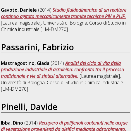
Gavoto, Daniele
(2014)
Studio fluidodinamico di un reattore
continuo agitato meccanicamente tramite tecniche PIV e PLIF.
[Laurea magistrale], Università di Bologna, Corso di Studio in
Chimica industriale [LM-DM270]
Passarini, Fabrizio
Mastragostino, Giada
(2014)
Analisi del ciclo di vita della
produzione industriale di acroleina: confronto tra il processo
tradizionale e vie di sintesi alternative.
[Laurea magistrale],
Università di Bologna, Corso di Studio in
Chimica industriale
[LM-DM270]
Pinelli, Davide
Ibba, Dino
(2014)
Recupero di polifenoli contenuti nelle acque
di vegetazione provenienti da oleifici mediante adsorbimento.