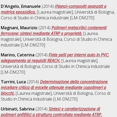
D'Angelo, Emanuele
(2014)
(Nano)-compositi avanzati a
matrice epossidica.
[Laurea magistrale], Università di Bologna,
Corso di Studio in
Chimica industriale [LM-DM270]
Magnani, Maurizio
(2014)
Polimeri metacrilici contenenti
ferrocene: sintesi mediante ATRP e proprietà.
[Laurea
magistrale], Università di Bologna, Corso di Studio in
Chimica
industriale [LM-DM270]
Marino, Caterina
(2014)
Finte pelli per interni auto in PVC:
adeguamento ai requisiti REACH.
[Laurea magistrale],
Università di Bologna, Corso di Studio in
Chimica industriale
[LM-DM270]
Turrini, Luca
(2014)
Determinazione della concentrazione
micellare critica di micelle ottenute mediante copolimeri a
blocchi.
[Laurea magistrale], Università di Bologna, Corso di
Studio in
Chimica industriale [LM-DM270]
Urbinati, Sabrina
(2014)
Sintesi e caratterizzazione di
polimeri anfifilici a struttura controllata mediante ATRP.