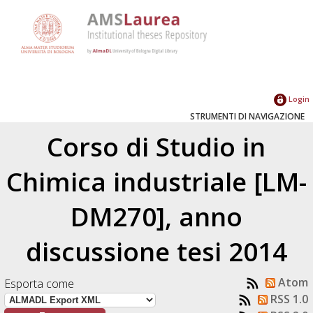
Login
STRUMENTI DI NAVIGAZIONE
Corso di Studio in
Chimica industriale [LM-
DM270], anno
discussione tesi 2014
Atom
Esporta come
RSS 1.0