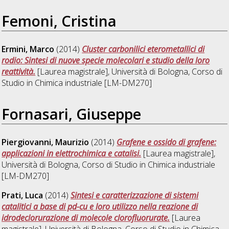
Femoni, Cristina
Ermini, Marco
(2014)
Cluster carbonilici eterometallici di
rodio: Sintesi di nuove specie molecolari e studio della loro
reattività.
[Laurea magistrale], Università di Bologna, Corso di
Studio in
Chimica industriale [LM-DM270]
Fornasari, Giuseppe
Piergiovanni, Maurizio
(2014)
Grafene e ossido di grafene:
applicazioni in elettrochimica e catalisi.
[Laurea magistrale],
Università di Bologna, Corso di Studio in
Chimica industriale
[LM-DM270]
Prati, Luca
(2014)
Sintesi e caratterizzazione di sistemi
catalitici a base di pd-cu e loro utilizzo nella reazione di
idrodeclorurazione di molecole clorofluorurate.
[Laurea
magistrale], Università di Bologna, Corso di Studio in
Chimica