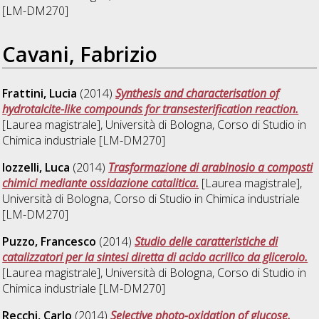
[LM-DM270]
Cavani, Fabrizio
Frattini, Lucia
(2014)
Synthesis and characterisation of
hydrotalcite-like compounds for transesterification reaction.
[Laurea magistrale], Università di Bologna, Corso di Studio in
Chimica industriale [LM-DM270]
Iozzelli, Luca
(2014)
Trasformazione di arabinosio a composti
chimici mediante ossidazione catalitica.
[Laurea magistrale],
Università di Bologna, Corso di Studio in
Chimica industriale
[LM-DM270]
Puzzo, Francesco
(2014)
Studio delle caratteristiche di
catalizzatori per la sintesi diretta di acido acrilico da glicerolo.
[Laurea magistrale], Università di Bologna, Corso di Studio in
Chimica industriale [LM-DM270]
Recchi, Carlo
(2014)
Selective photo-oxidation of glucose.