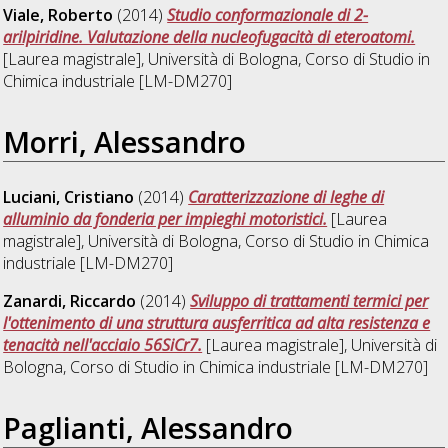
Viale, Roberto
(2014)
Studio conformazionale di 2-
arilpiridine. Valutazione della nucleofugacità di eteroatomi.
[Laurea magistrale], Università di Bologna, Corso di Studio in
Chimica industriale [LM-DM270]
Morri, Alessandro
Luciani, Cristiano
(2014)
Caratterizzazione di leghe di
alluminio da fonderia per impieghi motoristici.
[Laurea
magistrale], Università di Bologna, Corso di Studio in
Chimica
industriale [LM-DM270]
Zanardi, Riccardo
(2014)
Sviluppo di trattamenti termici per
l'ottenimento di una struttura ausferritica ad alta resistenza e
tenacità nell'acciaio 56SiCr7.
[Laurea magistrale], Università di
Bologna, Corso di Studio in
Chimica industriale [LM-DM270]
Paglianti, Alessandro