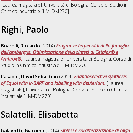
[Laurea magistrale], Università di Bologna, Corso di Studio in
Chimica industriale [LM-DM270]
Righi, Paolo
Boarelli, Riccardo
(2014)
Fragranze terpenoidi della famiglia
dell'ambergris. Ottimizzazione della sintesi di Cetalox® e
Ambrox®.
[Laurea magistrale], Università di Bologna, Corso di
Studio in
Chimica industriale [LM-DM270]
Casadio, David Sebastian
(2014)
Enantioselective synthesis
of Equol with Ir-BARF and labelling with deuterium.
[Laurea
magistrale], Università di Bologna, Corso di Studio in
Chimica
industriale [LM-DM270]
Salatelli, Elisabetta
Galavotti, Giacomo
(2014)
Sintesi e caratterizzazione di oligo