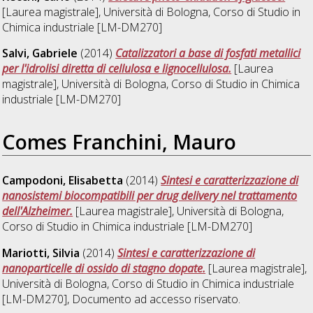
[Laurea magistrale], Università di Bologna, Corso di Studio in
Chimica industriale [LM-DM270]
Salvi, Gabriele
(2014)
Catalizzatori a base di fosfati metallici
per l'idrolisi diretta di cellulosa e lignocellulosa.
[Laurea
magistrale], Università di Bologna, Corso di Studio in
Chimica
industriale [LM-DM270]
Comes Franchini, Mauro
Campodoni, Elisabetta
(2014)
Sintesi e caratterizzazione di
nanosistemi biocompatibili per drug delivery nel trattamento
dell'Alzheimer.
[Laurea magistrale], Università di Bologna,
Corso di Studio in
Chimica industriale [LM-DM270]
Mariotti, Silvia
(2014)
Sintesi e caratterizzazione di
nanoparticelle di ossido di stagno dopate.
[Laurea magistrale],
Università di Bologna, Corso di Studio in
Chimica industriale
[LM-DM270]
, Documento ad accesso riservato.