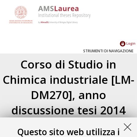
Login
STRUMENTI DI NAVIGAZIONE
Corso di Studio in
Chimica industriale [LM-
DM270], anno
discussione tesi 2014
Atom
Esporta come
Questo sito web utilizza i
RSS 1.0