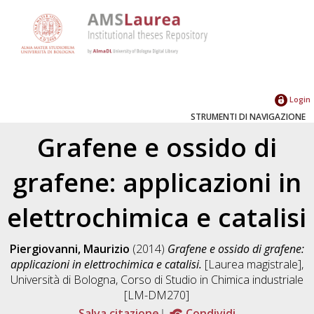
Login
STRUMENTI DI NAVIGAZIONE
Grafene e ossido di
grafene: applicazioni in
elettrochimica e catalisi
Piergiovanni, Maurizio
(2014)
Grafene e ossido di grafene:
applicazioni in elettrochimica e catalisi.
[Laurea magistrale],
Università di Bologna, Corso di Studio in
Chimica industriale
[LM-DM270]
Salva citazione
Condividi