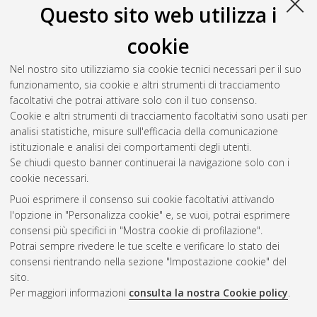
Questo sito web utilizza i
cookie
Nel nostro sito utilizziamo sia cookie tecnici necessari per il suo
funzionamento, sia cookie e altri strumenti di tracciamento
facoltativi che potrai attivare solo con il tuo consenso.
Cookie e altri strumenti di tracciamento facoltativi sono usati per
analisi statistiche, misure sull'efficacia della comunicazione
Gestione del documento:
istituzionale e analisi dei comportamenti degli utenti.
Se chiudi questo banner continuerai la navigazione solo con i
cookie necessari.
Puoi esprimere il consenso sui cookie facoltativi attivando
Atom
l'opzione in "Personalizza cookie" e, se vuoi, potrai esprimere
Rss 1.0
consensi più specifici in "Mostra cookie di profilazione".
Potrai sempre rivedere le tue scelte e verificare lo stato dei
Rss 2.0
consensi rientrando nella sezione "Impostazione cookie" del
sito.
Per maggiori informazioni
consulta la nostra Cookie policy
.
AMS Laurea
Servizio implementato e gestito da
AlmaDL