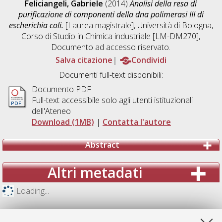
Feliciangeli, Gabriele
(2014)
Analisi della resa di
purificazione di componenti della dna polimerasi III di
escherichia coli.
[Laurea magistrale], Università di Bologna,
Corso di Studio in
Chimica industriale [LM-DM270]
,
Documento ad accesso riservato.
Salva citazione
Condividi
Documenti full-text disponibili:
Documento PDF
Full-text accessibile solo agli utenti istituzionali
dell'Ateneo
Download (1MB)
|
Contatta l'autore
Abstract
Altri metadati
Loading...