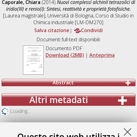
Caporale, Chiara
(2014)
Nuovi complessi alchinil tetrazolici di
iridio(III) e renio(I): Sintesi, reattività e proprietà fotofisiche.
[Laurea magistrale], Università di Bologna, Corso di Studio in
Chimica industriale [LM-DM270]
Salva citazione
Condividi
Documenti full-text disponibili:
Documento PDF
Download (2MB)
|
Anteprima
Abstract
Altri metadati
Loading...
Questo sito web utilizza i