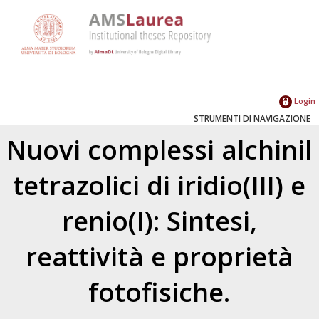
Login
STRUMENTI DI NAVIGAZIONE
Nuovi complessi alchinil
tetrazolici di iridio(III) e
renio(I): Sintesi,
reattività e proprietà
fotofisiche.