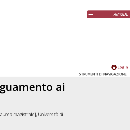
AlmaDL
Login
STRUMENTI DI NAVIGAZIONE
deguamento ai
aurea magistrale], Università di