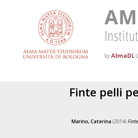
Finte pelli 
Marino, Caterina
(2014)
Fint