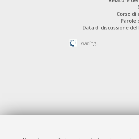
Relatore dell
Corso di 
Parole 
Data di discussione dell
Loading...