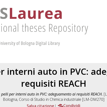
per interni auto in PVC: a
requisiti REACH
e pelli per interni auto in PVC: adeguamento ai requisiti REACH.
[L
Bologna, Corso di Studio in
Chimica industriale [LM-DM270]
Salva citazione
Condividi