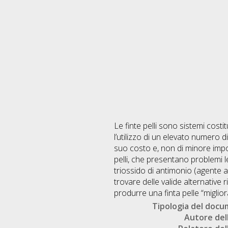
Le finte pelli sono sistemi costit
l’utilizzo di un elevato numero di
suo costo e, non di minore import
pelli, che presentano problemi le
triossido di antimonio (agente an
trovare delle valide alternative r
produrre una finta pelle “miglior
Tipologia del doc
Autore dell