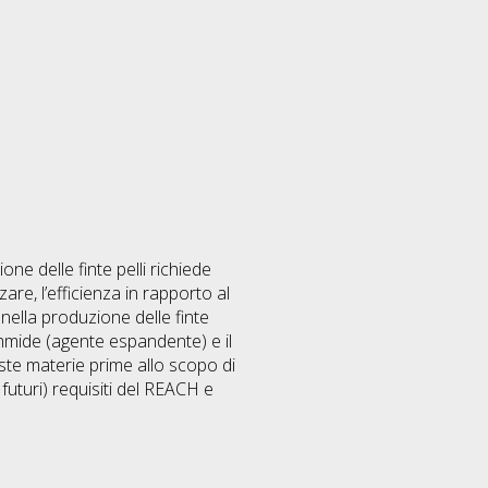
ione delle finte pelli richiede
zare, l’efficienza in rapporto al
 nella produzione delle finte
nammide (agente espandente) e il
este materie prime allo scopo di
 futuri) requisiti del REACH e