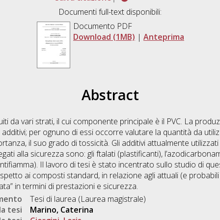
Documenti full-text disponibili:
Documento PDF
Download (1MB)
|
Anteprima
Abstract
uiti da vari strati, il cui componente principale è il PVC. La produz
 additivi; per ognuno di essi occorre valutare la quantità da utiliz
anza, il suo grado di tossicità. Gli additivi attualmente utilizzati
gati alla sicurezza sono: gli ftalati (plastificanti), l’azodicarbo
tifiamma). Il lavoro di tesi è stato incentrato sullo studio di qu
ispetto ai composti standard, in relazione agli attuali (e probabili
ata” in termini di prestazioni e sicurezza.
umento
Tesi di laurea (Laurea magistrale)
a tesi
Marino, Caterina